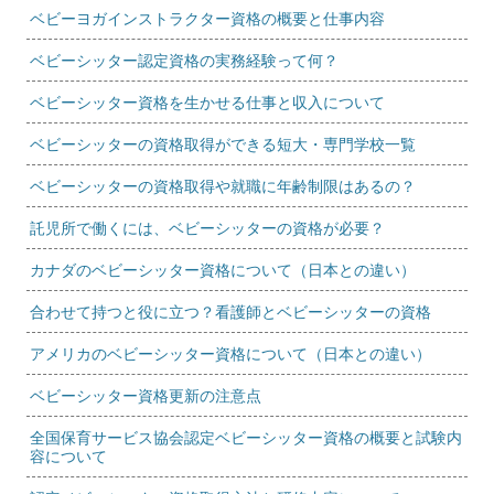
ベビーヨガインストラクター資格の概要と仕事内容
ベビーシッター認定資格の実務経験って何？
ベビーシッター資格を生かせる仕事と収入について
ベビーシッターの資格取得ができる短大・専門学校一覧
ベビーシッターの資格取得や就職に年齢制限はあるの？
託児所で働くには、ベビーシッターの資格が必要？
カナダのベビーシッター資格について（日本との違い）
合わせて持つと役に立つ？看護師とベビーシッターの資格
アメリカのベビーシッター資格について（日本との違い）
ベビーシッター資格更新の注意点
全国保育サービス協会認定ベビーシッター資格の概要と試験内
容について