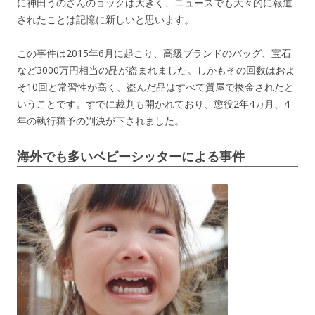
に神田うのさんのョックは大きく、ニュースでも大々的に報道
されたことは記憶に新しいと思います。
この事件は2015年6月に起こり、高級ブランドのバッグ、宝石
など3000万円相当の品が盗まれました。しかもその回数はおよ
そ10回と常習性が高く、盗んだ品はすべて質屋で換金されたと
いうことです。すでに裁判も開かれており、懲役2年4カ月、4
年の執行猶予の判決が下されました。
海外でも多いベビーシッターによる事件