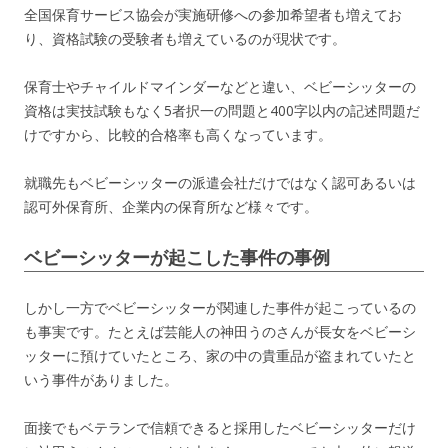
全国保育サービス協会が実施研修への参加希望者も増えてお
り、資格試験の受験者も増えているのが現状です。
保育士やチャイルドマインダーなどと違い、ベビーシッターの
資格は実技試験もなく5者択一の問題と400字以内の記述問題だ
けですから、比較的合格率も高くなっています。
就職先もベビーシッターの派遣会社だけではなく認可あるいは
認可外保育所、企業内の保育所など様々です。
ベビーシッターが起こした事件の事例
しかし一方でベビーシッターが関連した事件が起こっているの
も事実です。たとえば芸能人の神田うのさんが長女をベビーシ
ッターに預けていたところ、家の中の貴重品が盗まれていたと
いう事件がありました。
面接でもベテランで信頼できると採用したベビーシッターだけ