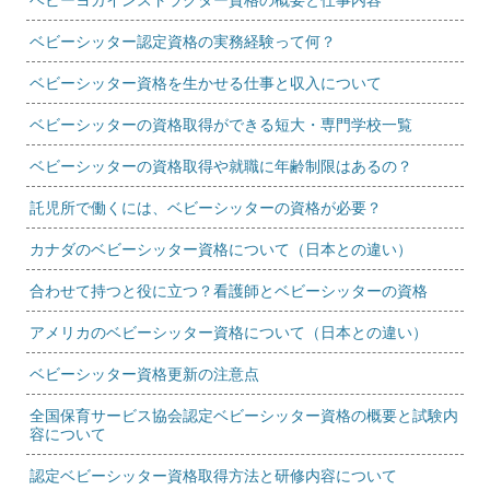
ベビーシッター認定資格の実務経験って何？
ベビーシッター資格を生かせる仕事と収入について
ベビーシッターの資格取得ができる短大・専門学校一覧
ベビーシッターの資格取得や就職に年齢制限はあるの？
託児所で働くには、ベビーシッターの資格が必要？
カナダのベビーシッター資格について（日本との違い）
合わせて持つと役に立つ？看護師とベビーシッターの資格
アメリカのベビーシッター資格について（日本との違い）
ベビーシッター資格更新の注意点
全国保育サービス協会認定ベビーシッター資格の概要と試験内
容について
認定ベビーシッター資格取得方法と研修内容について