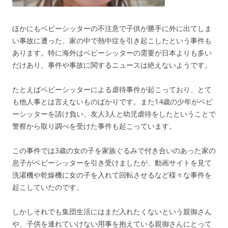
ほかにもベビーシッターの不注意で子供が勝手に外に出てしま
い事故に遭った、家の中で熱中症を引き起こしたという事件も
あります。特に海外はベビーシッターの需要が日本よりも多い
だけあり、事件や事故に関するニュースは絶えないようです。
たとえばベビーシッターによる虐待事件が起こっており、とて
も他人事とは言えないものばかりです。また14歳の少年がベビ
ーシッターを請け負い、友人3人と幼児虐待をしたということで
警察から取り調べを受けた事件も起こっています。
この事件では3歳の女の子を家族ぐるみで付き合いのあった家の
息子がベビーシッターを引き受けましたが、動画サイトを見て
洗濯機や乾燥機に女の子を入れて回転させるなど様々な事件を
起こしていたのです。
しかしそれでも集団生活にはまだ入れたくないという親御さん
や、子供を連れていけない用事を抱えている親御さんにとって